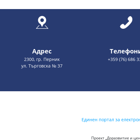
Адрес
Телефон
2300, гр. Перник
+359 (76) 686 3
ул. Търговска № 37
Единен портал за електро
Проект „Доразвитие и цен