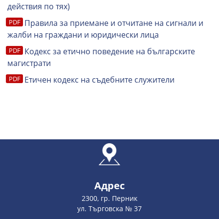
действия по тях)
Правила за приемане и отчитане на сигнали и
жалби на граждани и юридически лица
Кодекс за етично поведение на българските
магистрати
Етичен кодекс на съдебните служители
Адрес
2300, гр. Перник
ул. Търговска № 37