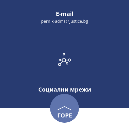
E-mail
pernik-adms@justice.bg
Социални мрежи
ГОРЕ